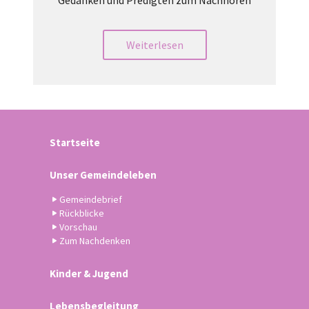
Gedanken und Predigten zum Nachhören
Weiterlesen
Startseite
Unser Gemeindeleben
Gemeindebrief
Rückblicke
Vorschau
Zum Nachdenken
Kinder & Jugend
Lebensbegleitung