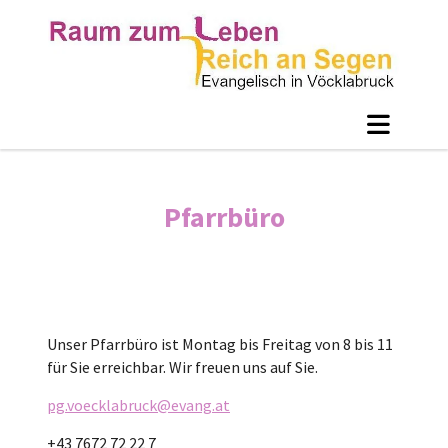
Pfarrbüro
Unser Pfarrbüro ist Montag bis Freitag von 8 bis 11
für Sie erreichbar. Wir freuen uns auf Sie.
pg.voecklabruck@evang.at
+43 7672 72 22 7