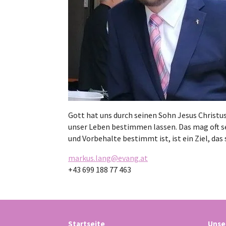
Gott hat uns durch seinen Sohn Jesus Christus
unser Leben bestimmen lassen. Das mag oft se
und Vorbehalte bestimmt ist, ist ein Ziel, da
markus.lang@evang.at
+43 699 188 77 463
Startseite
Unse