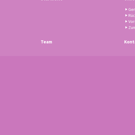
Gem
Rüc
Vor
Zum
Team
Kont