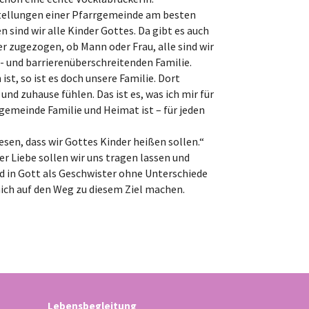
rstellungen einer Pfarrgemeinde am besten
n sind wir alle Kinder Gottes. Da gibt es auch
er zugezogen, ob Mann oder Frau, alle sind wir
- und barrierenüberschreitenden Familie.
ist, so ist es doch unsere Familie. Dort
 zuhause fühlen. Das ist es, was ich mir für
gemeinde Familie und Heimat ist – für jeden
iesen, dass wir Gottes Kinder heißen sollen.“
er Liebe sollen wir uns tragen lassen und
nd in Gott als Geschwister ohne Unterschiede
mich auf den Weg zu diesem Ziel machen.
Lebensbegleitung